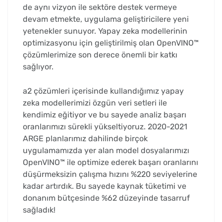
de aynı vizyon ile sektöre destek vermeye
devam etmekte, uygulama geliştiricilere yeni
yetenekler sunuyor. Yapay zeka modellerinin
optimizasyonu için geliştirilmiş olan OpenVINO™
çözümlerimize son derece önemli bir katkı
sağlıyor.
a2 çözümleri içerisinde kullandığımız yapay
zeka modellerimizi özgün veri setleri ile
kendimiz eğitiyor ve bu sayede analiz başarı
oranlarımızı sürekli yükseltiyoruz. 2020-2021
ARGE planlarımız dahilinde birçok
uygulamamızda yer alan model dosyalarımızı
OpenVINO™ ile optimize ederek başarı oranlarını
düşürmeksizin çalışma hızını %220 seviyelerine
kadar artırdık. Bu sayede kaynak tüketimi ve
donanım bütçesinde %62 düzeyinde tasarruf
sağladık!