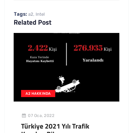
Tags:
a2
,
Intel
Related Post
A2 HAKKINDA
07 Oca, 2022
Türkiye 2021 Yılı Trafik