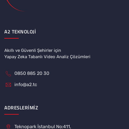
A2 TEKNOLOJI
Akıllı ve Güvenli Şehirler için
Yapay Zeka Tabanlı Video Analiz Çözümleri
0850 885 20 30
info@a2.tc
ADRESLERIMIZ
Teknopark İstanbul No:411,