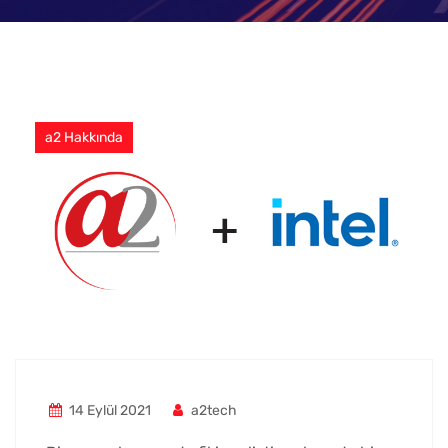
a2 Hakkında
14 Eylül 2021
a2tech