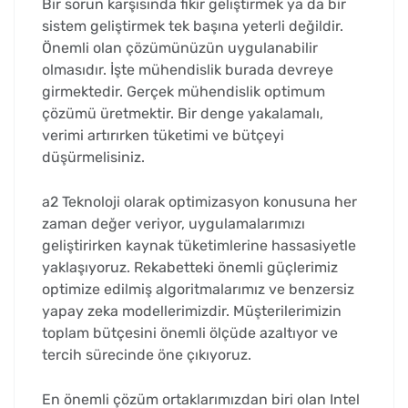
Bir sorun karşısında fikir geliştirmek ya da bir
sistem geliştirmek tek başına yeterli değildir.
Önemli olan çözümünüzün uygulanabilir
olmasıdır. İşte mühendislik burada devreye
girmektedir. Gerçek mühendislik optimum
çözümü üretmektir. Bir denge yakalamalı,
verimi artırırken tüketimi ve bütçeyi
düşürmelisiniz.
a2 Teknoloji olarak optimizasyon konusuna her
zaman değer veriyor, uygulamalarımızı
geliştirirken kaynak tüketimlerine hassasiyetle
yaklaşıyoruz. Rekabetteki önemli güçlerimiz
optimize edilmiş algoritmalarımız ve benzersiz
yapay zeka modellerimizdir. Müşterilerimizin
toplam bütçesini önemli ölçüde azaltıyor ve
tercih sürecinde öne çıkıyoruz.
En önemli çözüm ortaklarımızdan biri olan Intel