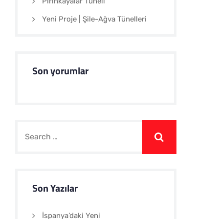
Pirinkayalar Tüneli
Yeni Proje | Şile-Ağva Tünelleri
Son yorumlar
Son Yazılar
İspanya’daki Yeni