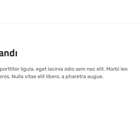
andı
orttitor ligula, eget lacinia odio sem nec elit. Morbi leo
ros. Nulla vitae elit libero, a pharetra augue.