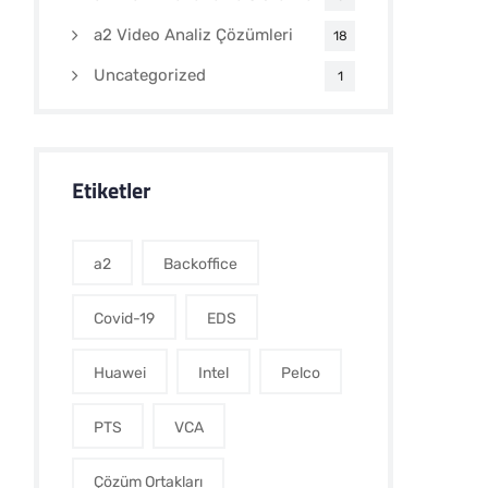
a2 Video Analiz Çözümleri
18
Uncategorized
1
Etiketler
a2
Backoffice
Covid-19
EDS
Huawei
Intel
Pelco
PTS
VCA
Çözüm Ortakları