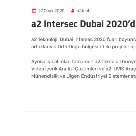
27 Ocak 2020
a2tech
a2 Intersec Dubai 2020’d
a2 Teknoloji, Dubai Intersec 2020 fuarı boyun
ortaklarıyla Orta Doğu bölgesindeki projeler iç
Ayrıca, yazılımları tamamen a2 Teknoloji büny
Video İçerik Analizi Çözümleri ve a2-UVIS Ara
Mühendislik ve Ülgen Endüstriyel Sistemler st