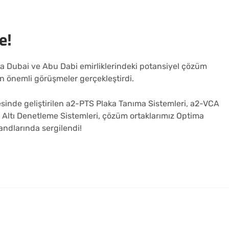
e!
ca Dubai ve Abu Dabi emirliklerindeki potansiyel çözüm
in önemli görüşmeler gerçekleştirdi.
esinde geliştirilen a2-PTS Plaka Tanıma Sistemleri, a2-VCA
ç Altı Denetleme Sistemleri, çözüm ortaklarımız Optima
andlarında sergilendi!