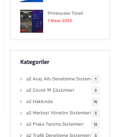
Pirinkayalar Tüneli
7 Nisan 2023
Kategoriler
a2 Araç Altı Denetleme Sistemleri
1
a2 Covid-19 Çözümleri
3
a2 Hakkında
15
a2 Merkezi Yönetim Sistemleri
3
a2 Plaka Tanıma Sistemleri
12
a2 Trafik Denetleme Sistemleri
3