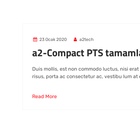
23 Ocak 2020
a2tech
a2-Compact PTS tamaml
Duis mollis, est non commodo luctus, nisi erat p
risus, porta ac consectetur ac, vestibu lum at e
Read More