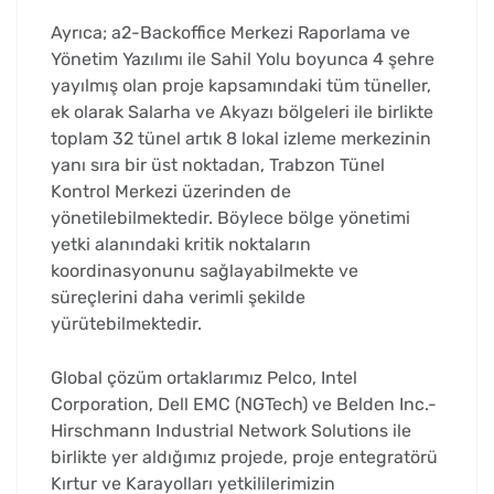
Ayrıca; a2-Backoffice Merkezi Raporlama ve
Yönetim Yazılımı ile Sahil Yolu boyunca 4 şehre
yayılmış olan proje kapsamındaki tüm tüneller,
ek olarak Salarha ve Akyazı bölgeleri ile birlikte
toplam 32 tünel artık 8 lokal izleme merkezinin
yanı sıra bir üst noktadan, Trabzon Tünel
Kontrol Merkezi üzerinden de
yönetilebilmektedir. Böylece bölge yönetimi
yetki alanındaki kritik noktaların
koordinasyonunu sağlayabilmekte ve
süreçlerini daha verimli şekilde
yürütebilmektedir.
Global çözüm ortaklarımız Pelco, Intel
Corporation, Dell EMC (NGTech) ve Belden Inc.-
Hirschmann Industrial Network Solutions ile
birlikte yer aldığımız projede, proje entegratörü
Kırtur ve Karayolları yetkililerimizin