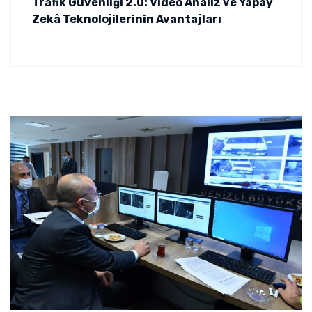
Trafik Güvenliği 2.0: Video Analiz ve Yapay
Zekâ Teknolojilerinin Avantajları
a2 Trafik Denetleme Sistemleri