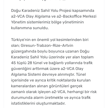
Doğu Karadeniz Sahil Yolu Projesi kapsamında
a2-VCA Olay Algılama ve a2-Backoffice Merkezi
Yönetim sistemlerimiz bölge yönetiminin
kullanımına sunuldu.
Türkiye’nin en önemli yol kesimlerinden biri
olan; Giresun-Trabzon-Rize-Artvin
güzergahında boylu boyunca uzanan Doğu
Karadeniz Sahil Yolu üzerinde yer alan toplam
45 tüplü 28 tünel ve bağlantı yollarında trafik
güvenliğini arttırmak üzere a2-VCA Olay
Algılama Sistemi devreye alınmıştır. Tünel
içerisinde ve ayrıca kritik noktalarda kurulan
kameralardan alınan görüntüleri gerçek
zamanlı olarak işleyen a2-VCA, herhangi bir risk
durumunda alarm üretmekte ve ayrıca trafik
istatistiklerini oluşturmaktadır.