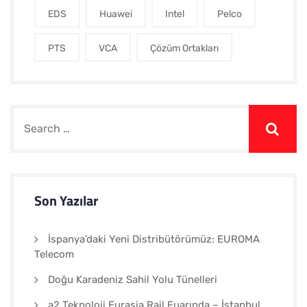
EDS
Huawei
Intel
Pelco
PTS
VCA
Çözüm Ortakları
Son Yazılar
İspanya’daki Yeni Distribütörümüz: EUROMA
Telecom
Doğu Karadeniz Sahil Yolu Tünelleri
a2 Teknoloji Eurasia Rail Fuarında – İstanbul