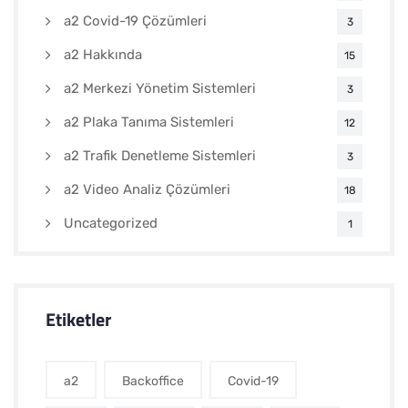
a2 Covid-19 Çözümleri
3
a2 Hakkında
15
a2 Merkezi Yönetim Sistemleri
3
a2 Plaka Tanıma Sistemleri
12
a2 Trafik Denetleme Sistemleri
3
a2 Video Analiz Çözümleri
18
Uncategorized
1
Etiketler
a2
Backoffice
Covid-19