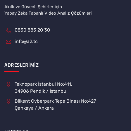
Akıllı ve Güvenli Şehirler için
Yapay Zeka Tabanlı Video Analiz Çözümleri
0850 885 20 30
info@a2.tc
ADRESLERIMIZ
Teknopark İstanbul No:411,
34906 Pendik / İstanbul
Bilkent Cyberpark Tepe Binası No:427
Çankaya / Ankara