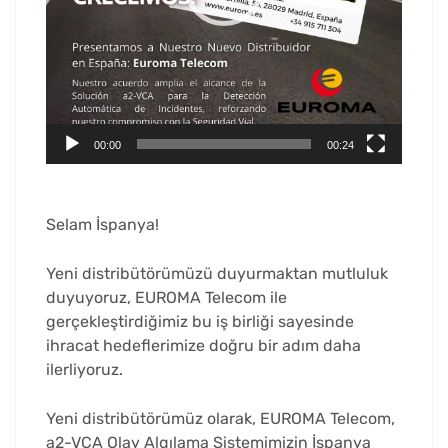
00:00
00:24
Selam İspanya!
Yeni distribütörümüzü duyurmaktan mutluluk
duyuyoruz, EUROMA Telecom ile
gerçekleştirdiğimiz bu iş birliği sayesinde
ihracat hedeflerimize doğru bir adım daha
ilerliyoruz.
Yeni distribütörümüz olarak, EUROMA Telecom,
a2-VCA Olay Algılama Sistemimizin İspanya