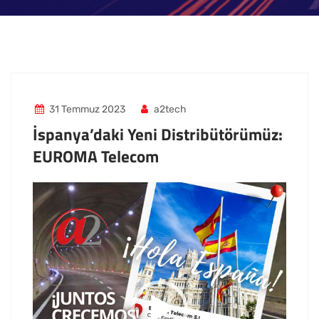
31 Temmuz 2023
a2tech
İspanya’daki Yeni Distribütörümüz:
EUROMA Telecom
Video
oynatıcı