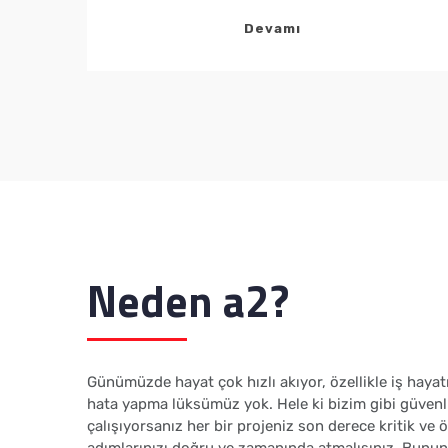
Devamı
Neden a2?
Günümüzde hayat çok hızlı akıyor, özellikle iş hay
hata yapma lüksümüz yok. Hele ki bizim gibi güvenli
çalışıyorsanız her bir projeniz son derece kritik ve ö
adımlarınızı doğru ve zamanında atmalısınız. Bunu