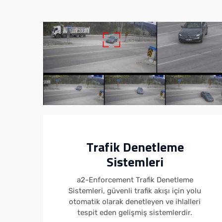
i
Trafik Denetleme
Sistemleri
u
it
a2-Enforcement Trafik Denetleme
nk
Sistemleri, güvenli trafik akışı için yolu
r.
otomatik olarak denetleyen ve ihlalleri
tespit eden gelişmiş sistemlerdir.