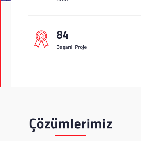
84
Başarılı Proje
Çözümlerimiz