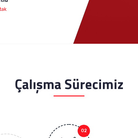
tak
Çalışma Sürecimiz