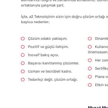
ortaklarıyla çalışmak şart.
İşte, a2 Teknolojinin sizin için doğru çözüm ortağı
başlıca nedenler;
Çözüm odaklı yaklaşım.
Dinamik,
Pozitif ve güçlü iletişim.
Kullanıcı
önemseyen
İnovaif bakış açısı.
Her zama
Başarısı kanıtlanmış çözümler.
Sertifika
Uzman ve tecrübeli kadro.
Plana ve
Tedarikçi değil, çözüm ortağı.
Etkin sa
Murat Mu